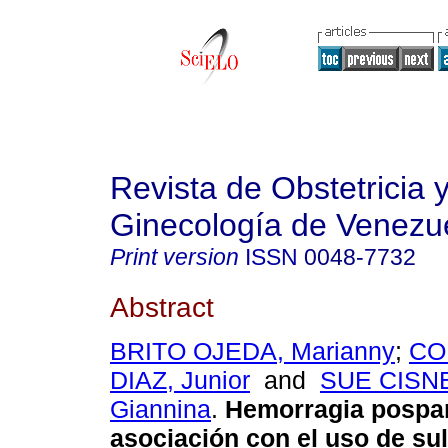
Revista de Obstetricia 
Ginecología de Venezu
Print version
ISSN
0048-7732
Abstract
BRITO OJEDA, Marianny
;
CO
DIAZ, Junior
and
SUE CISN
Giannina
.
Hemorragia pospar
asociación con el uso de sul