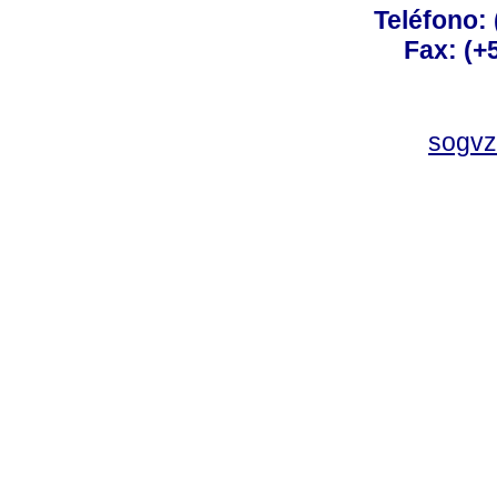
Teléfono:
Fax: (+
sogvz