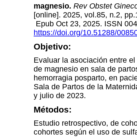
magnesio.
Rev Obstet Ginec
[online]. 2025, vol.85, n.2, pp
Epub Oct 23, 2025. ISSN 00
https://doi.org/10.51288/0085
Objetivo:
Evaluar la asociación entre el
de magnesio en sala de partos
hemorragia posparto, en pacie
Sala de Partos de la Materni
y julio de 2023.
Métodos:
Estudio retrospectivo, de coho
cohortes según el uso de sul