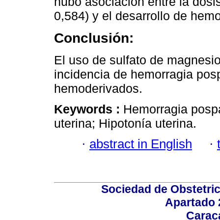
hubo asociación entre la dosi
0,584) y el desarrollo de hemo
Conclusión:
El uso de sulfato de magnesi
incidencia de hemorragia posp
hemoderivados.
Keywords :
Hemorragia pospa
uterina; Hipotonía uterina.
·
abstract in English
·
Sociedad de Obstetric
Apartado 
Carac