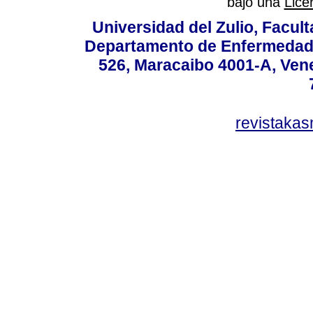
bajo una
Lice
Universidad del Zulio, Facul
Departamento de Enfermedade
526, Maracaibo 4001-A, Vene
revistaka