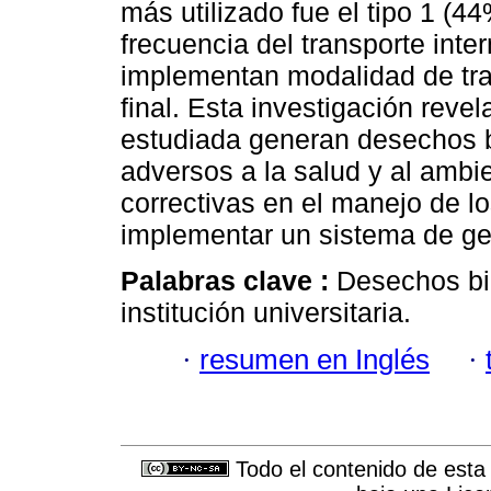
más utilizado fue el tipo 1 (4
frecuencia del transporte inte
implementan modalidad de tra
final. Esta investigación revel
estudiada generan desechos b
adversos a la salud y al ambi
correctivas en el manejo de l
implementar un sistema de ge
Palabras clave :
Desechos bio
institución universitaria.
·
resumen en Inglés
·
Todo el contenido de esta 