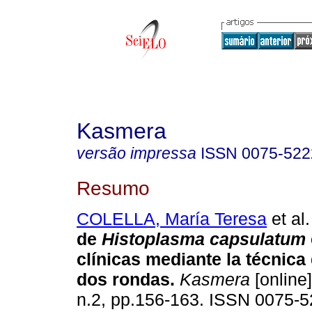
Kasmera
versão impressa
ISSN
0075-522
Resumo
COLELLA, María Teresa
et al.
de
Histoplasma capsulatum
clínicas mediante la técnic
dos rondas
.
Kasmera
[online]
n.2, pp.156-163. ISSN 0075-5