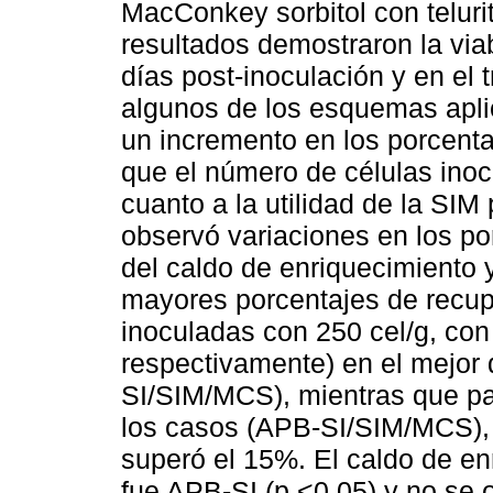
MacConkey sorbitol con teluri
resultados demostraron la via
días post-inoculación y en el 
algunos de los esquemas apli
un incremento en los porcenta
que el número de células inoc
cuanto a la utilidad de la SIM
observó variaciones en los po
del caldo de enriquecimiento y
mayores porcentajes de recup
inoculadas con 250 cel/g, con
respectivamente) en el mejor
SI/SIM/MCS), mientras que par
los casos (APB-SI/SIM/MCS), 
superó el 15%. El caldo de e
fue APB-SI (p <0,05) y no se 