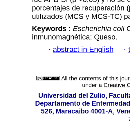
porcentajes de recuperación (
utilizados (MCS y MCS-TC) pa
Keywords :
Escherichia coli
inmunomagnética; Queso.
·
abstract in English
·
All the contents of this jo
under a
Creative 
Universidad del Zulio, Facul
Departamento de Enfermedade
526, Maracaibo 4001-A, Vene