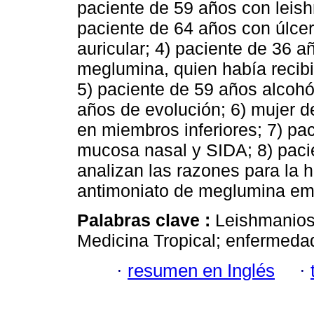
paciente de 59 años con leish
paciente de 64 años con úlcer
auricular; 4) paciente de 36 añ
meglumina, quien había recib
5) paciente de 59 años alcohó
años de evolución; 6) mujer 
en miembros inferiores; 7) pa
mucosa nasal y SIDA; 8) paci
analizan las razones para la h
antimoniato de meglumina emp
Palabras clave :
Leishmaniosi
Medicina Tropical; enfermedad
·
resumen en Inglés
·