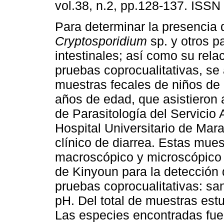
vol.38, n.2, pp.128-137. ISSN
Para determinar la presencia 
Cryptosporidium
sp. y otros p
intestinales; así como su rela
pruebas coprocualitativas, se
muestras fecales de niños de
años de edad, que asistieron 
de Parasitología del Servicio
Hospital Universitario de Ma
clínico de diarrea. Estas mu
macroscópico y microscópico 
de Kinyoun para la detección d
pruebas coprocualitativas: sa
pH. Del total de muestras est
Las especies encontradas fu