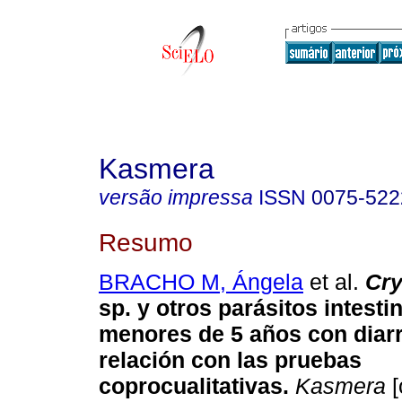
Kasmera
versão impressa
ISSN
0075-522
Resumo
BRACHO M, Ángela
et al.
Cry
sp. y otros parásitos intesti
menores de 5 años con diarr
relación con las pruebas
coprocualitativas
.
Kasmera
[