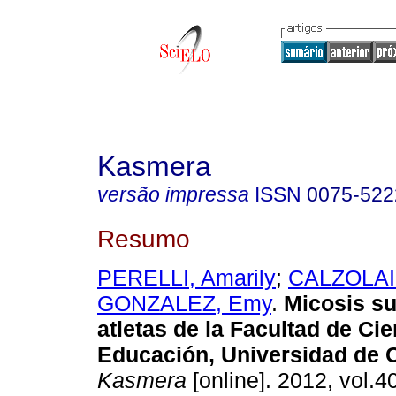
Kasmera
versão impressa
ISSN
0075-522
Resumo
PERELLI, Amarily
;
CALZOLAIO
GONZALEZ, Emy
.
Micosis su
atletas de la Facultad de Cie
Educación, Universidad de 
Kasmera
[online]. 2012, vol.40