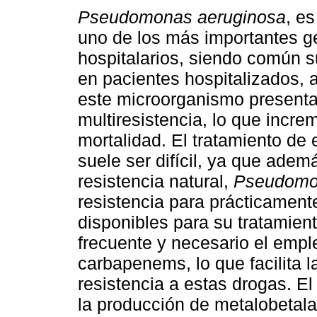
Pseudomonas aeruginosa
, e
uno de los más importantes 
hospitalarios, siendo común s
en pacientes hospitalizados, 
este microorganismo present
multiresistencia, lo que incre
mortalidad. El tratamiento de 
suele ser difícil, ya que adem
resistencia natural,
Pseudom
resistencia para prácticamente
disponibles para su tratamien
frecuente y necesario el empl
carbapenems, lo que facilita 
resistencia a estas drogas. El
la producción de metalobetal