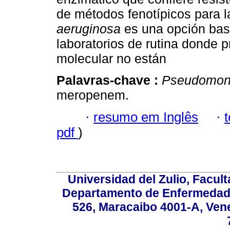
de métodos fenotípicos para 
aeruginosa
es una opción bast
laboratorios de rutina donde 
molecular no están
Palavras-chave :
Pseudomon
meropenem.
·
resumo em Inglês
·
pdf
)
Universidad del Zulio, Facul
Departamento de Enfermedade
526, Maracaibo 4001-A, Vene