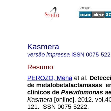
Kasmera
versão impressa
ISSN
0075-522
Resumo
PEROZO, Mena
et al.
Detecci
de metalobetalactamasas en
clínicos de
Pseudomonas ae
Kasmera
[online]. 2012, vol.40
121. ISSN 0075-5222.