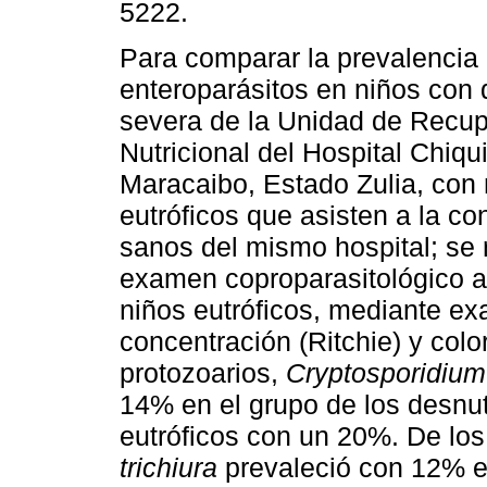
5222.
Para comparar la prevalencia
enteroparásitos en niños con 
severa de la Unidad de Recu
Nutricional del Hospital Chiqu
Maracaibo, Estado Zulia, con 
eutróficos que asisten a la co
sanos del mismo hospital; se 
examen coproparasitológico a
niños eutróficos, mediante ex
concentración (Ritchie) y colo
protozoarios,
Cryptosporidium
14% en el grupo de los desnu
eutróficos con un 20%. De los
trichiura
prevaleció con 12% e