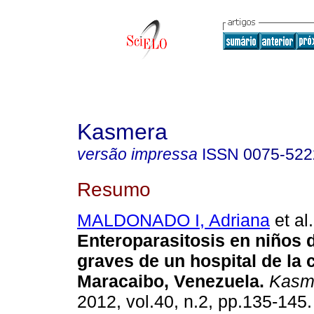
Kasmera
versão impressa
ISSN
0075-522
Resumo
MALDONADO I, Adriana
et al.
Enteroparasitosis en niños 
graves de un hospital de la 
Maracaibo, Venezuela
.
Kasm
2012, vol.40, n.2, pp.135-145