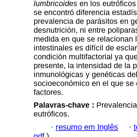
lumbricoides
en los eutrófico
se encontró diferencia estadís
prevalencia de parásitos en ge
desnutrición, ni entre polipa
medida en que se relacionan la
intestinales es difícil de escla
condición multifactorial ya qu
presente, la intensidad de la p
inmunológicas y genéticas de
socioeconómico en el que se d
factores.
Palavras-chave :
Prevalencia
eutróficos.
·
resumo em Inglês
·
pdf
)