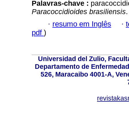
Palavras-chave :
paracoccidi
Paracoccidioides brasiliensis
.
·
resumo em Inglês
·
pdf
)
Universidad del Zulio, Facul
Departamento de Enfermedade
526, Maracaibo 4001-A, Vene
revistaka