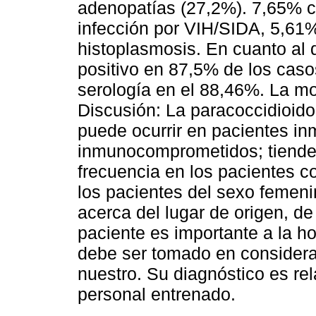
adenopatías (27,2%). 7,65% 
infección por VIH/SIDA, 5,61
histoplasmosis. En cuanto al 
positivo en 87,5% de los casos
serología en el 88,46%. La mo
Discusión: La paracoccidioid
puede ocurrir en pacientes i
inmunocomprometidos; tiende
frecuencia en los pacientes 
los pacientes del sexo femen
acerca del lugar de origen, de
paciente es importante a la ho
debe ser tomado en consider
nuestro. Su diagnóstico es re
personal entrenado.