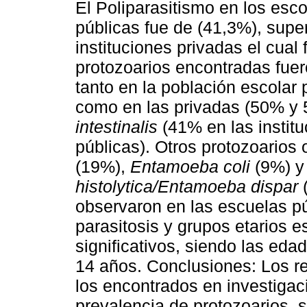
El Poliparasitismo en los esc
públicas fue de (41,3%), supe
instituciones privadas el cual
protozoarios encontradas fue
tanto en la población escolar 
como en las privadas (50% y
intestinalis
(41% en las instit
públicas). Otros protozoarios
(19%),
Entamoeba coli
(9%) y
histolytica/Entamoeba dispar
(
observaron en las escuelas púb
parasitosis y grupos etarios e
significativos, siendo las ed
14 años. Conclusiones: Los re
los encontrados en investigac
prevalencia de protozoarios, 