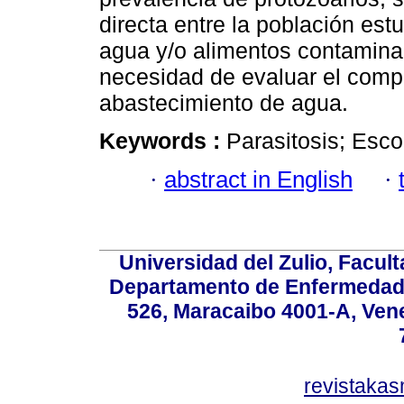
directa entre la población es
agua y/o alimentos contamina
necesidad de evaluar el compo
abastecimiento de agua.
Keywords :
Parasitosis; Esco
·
abstract in English
·
Universidad del Zulio, Facul
Departamento de Enfermedade
526, Maracaibo 4001-A, Vene
revistaka