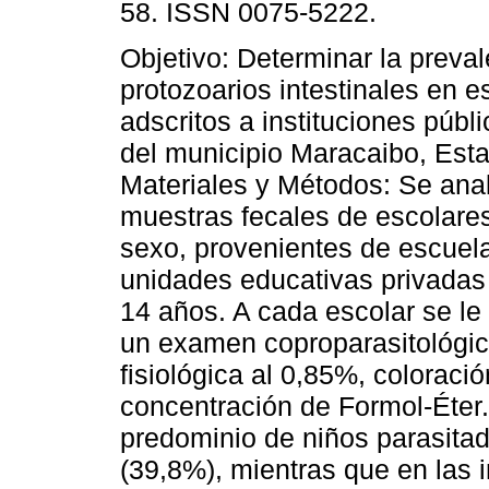
58. ISSN 0075-5222.
Objetivo: Determinar la preva
protozoarios intestinales en e
adscritos a instituciones públ
del municipio Maracaibo, Esta
Materiales y Métodos: Se ana
muestras fecales de escolares
sexo, provenientes de escuela
unidades educativas privadas
14 años. A cada escolar se le
un examen coproparasitológico
fisiológica al 0,85%, coloraci
concentración de Formol-Éter
predominio de niños parasitad
(39,8%), mientras que en las i