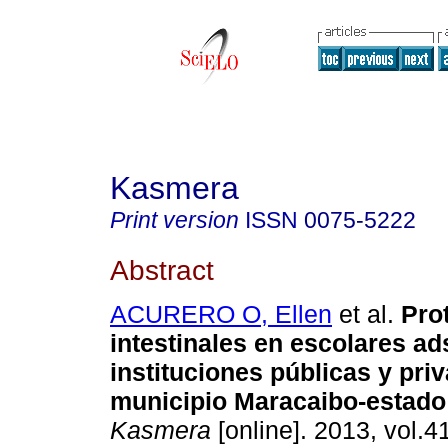
Kasmera
Print version
ISSN
0075-5222
Abstract
ACURERO O, Ellen
et al.
Pro
intestinales en escolares ad
instituciones públicas y pri
municipio Maracaibo-estado
Kasmera
[online]. 2013, vol.41