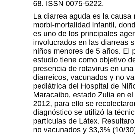
68. ISSN 0075-5222.
La diarrea aguda es la caus
morbi-mortalidad infantil, don
es uno de los principales age
involucrados en las diarreas 
niños menores de 5 años. El 
estudio tiene como objetivo d
presencia de rotavirus en una 
diarreicos, vacunados y no v
pediátrica del Hospital de Niñ
Maracaibo, estado Zulia en el 
2012, para ello se recolectar
diagnóstico se utilizó la técni
partículas de Látex. Resultar
no vacunados y 33,3% (10/30