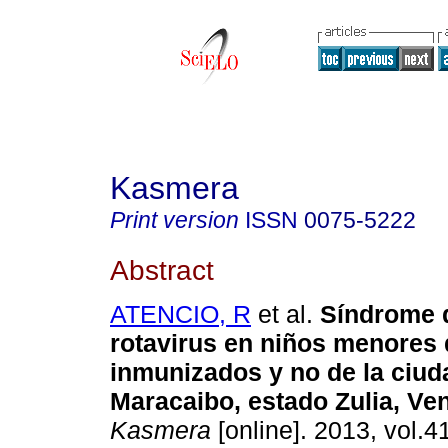
Kasmera
Print version
ISSN
0075-5222
Abstract
ATENCIO, R
et al.
Síndrome d
rotavirus en niños menores 
inmunizados y no de la ciud
Maracaibo, estado Zulia, Ve
Kasmera
[online]. 2013, vol.41