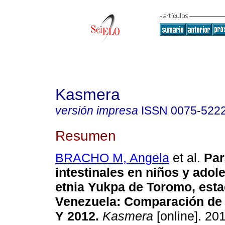
Kasmera
versión impresa
ISSN
0075-522
Resumen
BRACHO M, Angela
et al.
Par
intestinales en niños y adol
etnia Yukpa de Toromo, esta
Venezuela
:
Comparación de 
Y 2012
.
Kasmera
[online]. 201