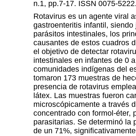
n.1, pp.7-17. ISSN 0075-5222
Rotavirus es un agente viral a
gastroenteritis infantil, siendo
parásitos intestinales, los pri
causantes de estos cuadros d
el objetivo de detectar rotavir
intestinales en infantes de 0 
comunidades indígenas del es
tomaron 173 muestras de hece
presencia de rotavirus emplea
látex. Las muestras fueron ca
microscópicamente a través d
concentrado con formol-éter, 
parasitarias. Se determinó la 
de un 71%, significativament