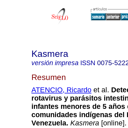
Kasmera
versión impresa
ISSN
0075-522
Resumen
ATENCIO, Ricardo
et al.
Dete
rotavirus y parásitos intesti
infantes menores de 5 años
comunidades indígenas del E
Venezuela
.
Kasmera
[online].