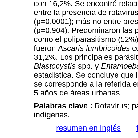
con 16,2%. Se encontró relaci
entre la presencia de rotavirus
(p=0,0001); más no entre pres
(p=0,904). Predominaron las p
como el poliparasitismo (52%)
fueron
Ascaris lumbricoides
c
31,2%. Los principales parási
Blastocystis
spp. y
Entamoeba
estadística. Se concluye que 
se corresponde a la referida
5 años de áreas urbanas.
Palabras clave :
Rotavirus; pa
indígenas.
·
resumen en Inglés
·