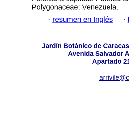
Polygonaceae; Venezuela.
·
resumen en Inglés
·
Jardín Botánico de Caracas
Avenida Salvador A
Apartado 2
arrivile@