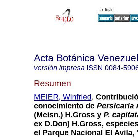
Acta Botánica Venezuel
versión impresa
ISSN
0084-590
Resumen
MEIER, Winfried
.
Contribució
conocimiento de
Persicaria
(Meisn.) H.Gross y
P. capita
ex D.Don) H.Gross, especies
el Parque Nacional El Avila,