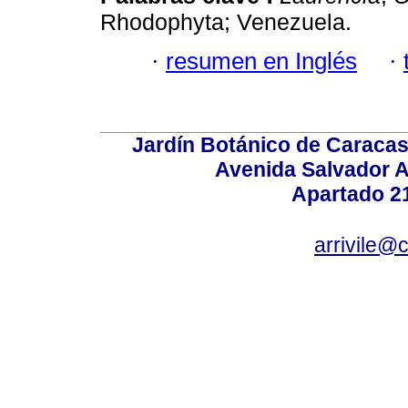
Rhodophyta; Venezuela.
·
resumen en Inglés
·
Jardín Botánico de Caracas
Avenida Salvador A
Apartado 2
arrivile@