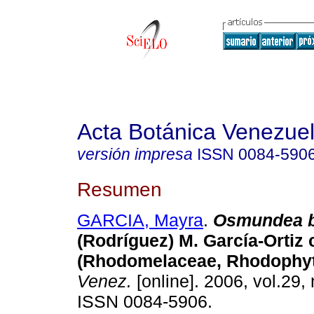
Acta Botánica Venezuel
versión impresa
ISSN
0084-590
Resumen
GARCIA, Mayra
.
Osmundea bo
(Rodríguez) M. García-Ortiz
(Rhodomelaceae, Rhodophyt
Venez.
[online]. 2006, vol.29, 
ISSN 0084-5906.