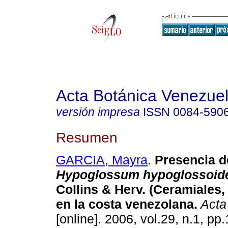
Acta Botánica Venezuel
versión impresa
ISSN
0084-590
Resumen
GARCIA, Mayra
.
Presencia d
Hypoglossum hypoglossoi
Collins & Herv.
(Ceramiales,
en la costa venezolana
.
Acta
[online]. 2006, vol.29, n.1, p