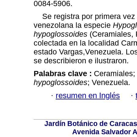
0084-5906.
Se registra por primera vez 
venezolana la especie
Hypog
hypoglossoides
(Ceramiales,
colectada en la localidad Car
estado Vargas,Venezuela. Lo
se describieron e ilustraron.
Palabras clave :
Ceramiales;
hypoglossoides
; Venezuela.
·
resumen en Inglés
·
Jardín Botánico de Caracas
Avenida Salvador A