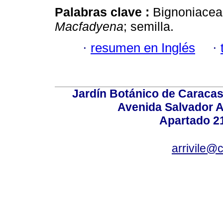
Palabras clave :
Bignoniaceae;
Macfadyena
; semilla.
·
resumen en Inglés
·
Jardín Botánico de Caracas
Avenida Salvador A
Apartado 2
arrivile@