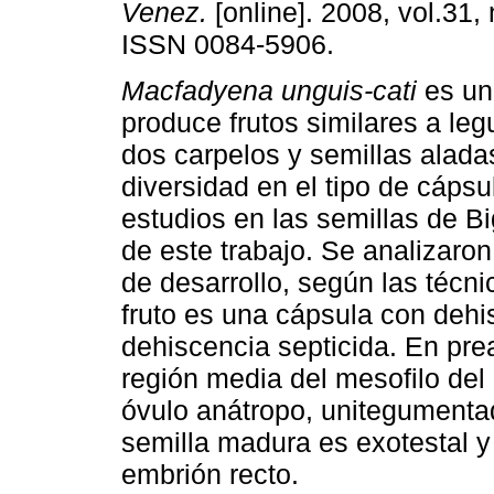
Venez.
[online]. 2008, vol.31, 
ISSN 0084-5906.
Macfadyena unguis-cati
es un
produce frutos similares a le
dos carpelos y semillas alada
diversidad en el tipo de cápsu
estudios en las semillas de B
de este trabajo. Se analizaron 
de desarrollo, según las técn
fruto es una cápsula con dehi
dehiscencia septicida. En pre
región media del mesofilo del 
óvulo anátropo, unitegumentad
semilla madura es exotestal 
embrión recto.