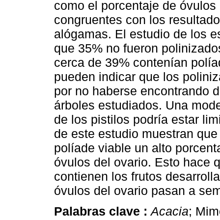
como el porcentaje de óvulos 
congruentes con los resultado
alógamas. El estudio de los e
que 35% no fueron polinizados
cerca de 39% contenían políad
pueden indicar que los polini
por no haberse encontrando dif
árboles estudiados. Una moder
de los pistilos podría estar lim
de este estudio muestran que
políade viable un alto porcen
óvulos del ovario. Esto hace 
contienen los frutos desarrol
óvulos del ovario pasan a semi
Palabras clave :
Acacia
; Mim