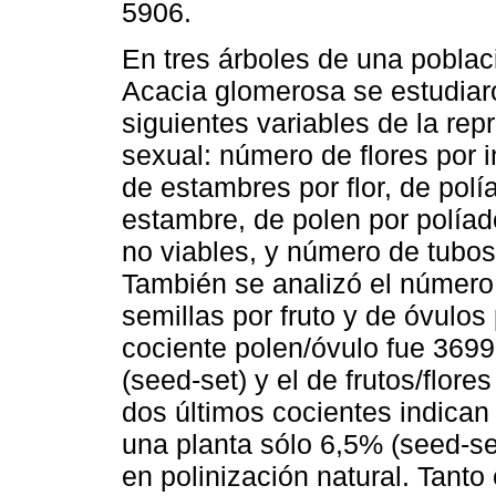
5906.
En tres árboles de una poblac
Acacia glomerosa se estudiar
siguientes variables de la rep
sexual: número de flores por i
de estambres por flor, de polí
estambre, de polen por políade
no viables, y número de tubos 
También se analizó el número 
semillas por fruto y de óvulos
cociente polen/óvulo fue 3699
(seed-set) y el de frutos/flores
dos últimos cocientes indican
una planta sólo 6,5% (seed-set
en polinización natural. Tanto