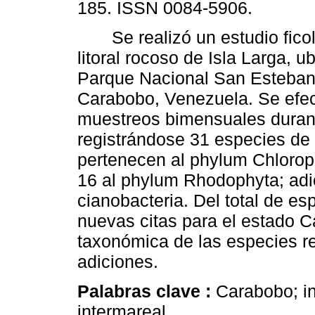
185. ISSN 0084-5906.
Se realizó un estudio ficol
litoral rocoso de Isla Larga, u
Parque Nacional San Esteban
Carabobo, Venezuela. Se efe
muestreos bimensuales duran
registrándose 31 especies de 
pertenecen al phylum Chlorop
16 al phylum Rhodophyta; adi
cianobacteria. Del total de es
nuevas citas para el estado C
taxonómica de las especies re
adiciones.
Palabras clave :
Carabobo; in
intermareal.