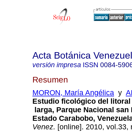
Acta Botánica Venezuel
versión impresa
ISSN
0084-590
Resumen
MORON, María Angélica
y
A
Estudio ficológico del litora
larga, Parque Nacional san 
Estado Carabobo, Venezuel
Venez.
[online]. 2010, vol.33, 