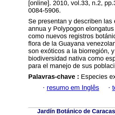
[online]. 2010, vol.33, n.2, p
0084-5906.
Se presentan y describen las
annua y Polypogon elongatus
como nuevos registros botáni
flora de la Guayana venezola
son exóticos a la biorregión,
biodiversidad nativa como es
para el manejo de sus poblac
Palavras-chave :
Especies ex
·
resumo em Inglês
·
Jardín Botánico de Caracas