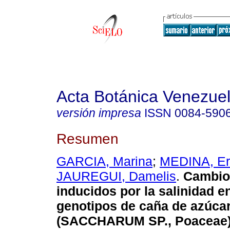
Acta Botánica Venezuel
versión impresa
ISSN
0084-590
Resumen
GARCIA, Marina
;
MEDINA, Er
JAUREGUI, Damelis
.
Cambio
inducidos por la salinidad e
genotipos de caña de azúca
(SACCHARUM SP., Poaceae