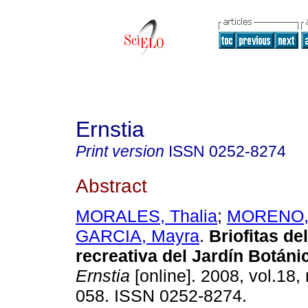
Ernstia
Print version
ISSN
0252-8274
Abstract
MORALES, Thalia
;
MORENO, 
GARCIA, Mayra
.
Briofitas de
recreativa del Jardín Botán
Ernstia
[online]. 2008, vol.18,
058. ISSN 0252-8274.