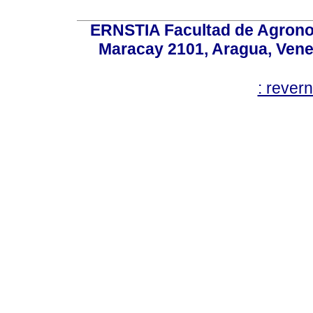
ERNSTIA Facultad de Agronom
Maracay 2101, Aragua, Ven
: rever