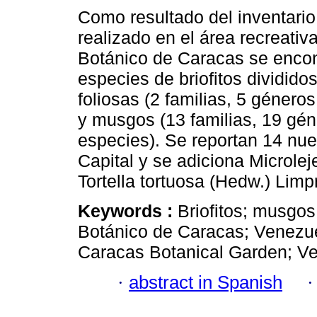
Como resultado del inventario 
realizado en el área recreativ
Botánico de Caracas se encon
especies de briofitos dividido
foliosas (2 familias, 5 género
y musgos (13 familias, 19 gén
especies). Se reportan 14 nuevo
Capital y se adiciona Microle
Tortella tortuosa (Hedw.) Limpr
Keywords :
Briofitos; musgos
Botánico de Caracas; Venezue
Caracas Botanical Garden; V
·
abstract in Spanish