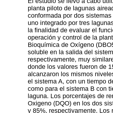
El estudio se llevó a cabo uti
planta piloto de lagunas airea
conformada por dos sistemas 
uno integrado por tres lagunas
la finalidad de evaluar el fun
operación y control de la pla
Bioquímica de Oxígeno (DBO5,
soluble en la salida del siste
respectivamente, muy similare
donde los valores fueron de 
alcanzaron los mismos nivele
el sistema A, con un tiempo d
como para el sistema B con t
laguna. Los porcentajes de 
Oxigeno (DQO) en los dos si
y 85%, respectivamente. Los r