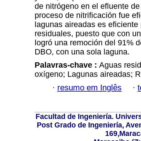
de nitrógeno en el efluente de
proceso de nitrificación fue ef
lagunas aireadas es eficiente 
residuales, puesto que con un
logró una remoción del 91% de
DBO, con una sola laguna.
Palavras-chave :
Aguas resi
oxígeno; Lagunas aireadas; R
·
resumo em Inglês
·
Facultad de Ingeniería. Univers
Post Grado de Ingeniería, Aven
169,Maraca