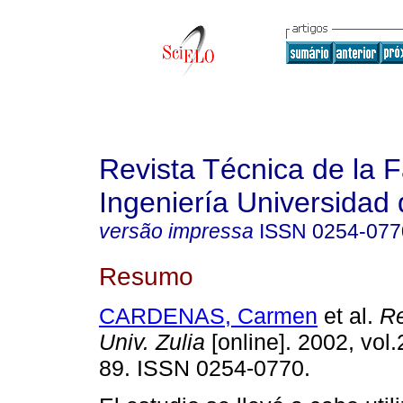
Revista Técnica de la 
Ingeniería Universidad 
versão impressa
ISSN
0254-077
Resumo
CARDENAS, Carmen
et al.
Re
Univ. Zulia
[online]. 2002, vol.
89. ISSN 0254-0770.