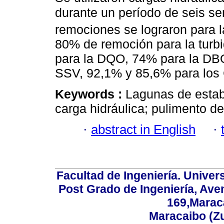
durante un período de seis 
remociones se lograron para l
80% de remoción para la turbi
para la DQO, 74% para la DBO
SSV, 92,1% y 85,6% para los
Keywords :
Lagunas de estabi
carga hidráulica; pulimento de 
·
abstract in English
·
Facultad de Ingeniería. Univers
Post Grado de Ingeniería, Aven
169,Maraca
Maracaibo (Z