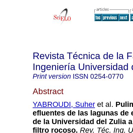
Revista Técnica de la 
Ingeniería Universidad 
Print version
ISSN
0254-0770
Abstract
YABROUDI, Suher
et al.
Puli
efluentes de las lagunas de 
de la Universidad del Zulia 
filtro rocoso
.
Rev. Téc. Ing. U