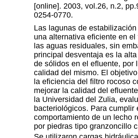
[online]. 2003, vol.26, n.2, p
0254-0770.
Las lagunas de estabilización
una alternativa eficiente en el
las aguas residuales, sin emb
principal desventaja es la alt
de sólidos en el efluente, por
calidad del mismo. El objetivo
la eficiencia del filtro rocos
mejorar la calidad del efluent
la Universidad del Zulia, eva
bacteriológicos. Para cumplir 
comportamiento de un lecho ro
por piedras tipo granzoncillo
Se utilizaron cargas hidráulic