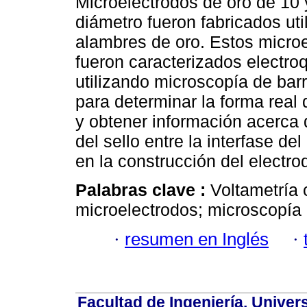
Microelectrodos de oro de 10
diámetro fueron fabricados uti
alambres de oro. Estos micro
fueron caracterizados electr
utilizando microscopía de barr
para determinar la forma real 
y obtener información acerca 
del sello entre la interfase del
en la construcción del electro
Palabras clave :
Voltametría 
microelectrodos; microscopía d
·
resumen en Inglés
·
Facultad de Ingeniería. Univers