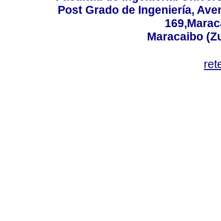
Post Grado de Ingeniería, Aven
169,Maraca
Maracaibo (Z
ret