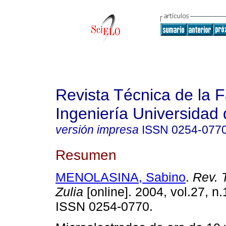
Revista Técnica de la 
Ingeniería Universidad 
versión impresa
ISSN
0254-077
Resumen
MENOLASINA, Sabino
.
Rev. T
Zulia
[online]. 2004, vol.27, n.
ISSN 0254-0770.