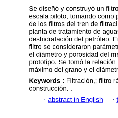
Se diseñó y construyó un filtr
escala piloto, tomando como p
de los filtros del tren de filtra
planta de tratamiento de agua
deshidratación del petróleo. E
filtro se consideraron paráme
el diámetro y porosidad del me
prototipo. Se tomó la relación
máximo del grano y el diámetro
Keywords :
Filtración,; filtro
construcción. .
·
abstract in English
·