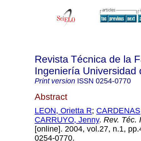
Revista Técnica de la 
Ingeniería Universidad 
Print version
ISSN
0254-0770
Abstract
LEON, Orietta R
;
CARDENAS,
CARRUYO, Jenny
.
Rev. Téc. I
[online]. 2004, vol.27, n.1, p
0254-0770.