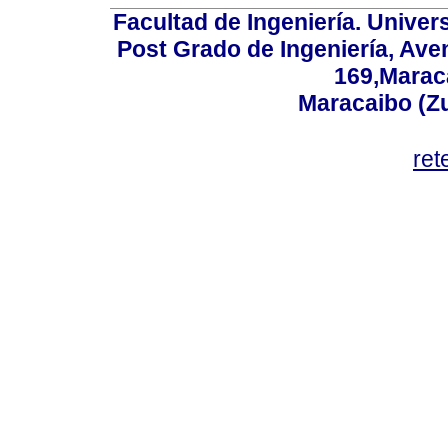
Facultad de Ingeniería. Univers
Post Grado de Ingeniería, Aven
169,Maraca
Maracaibo (Z
ret