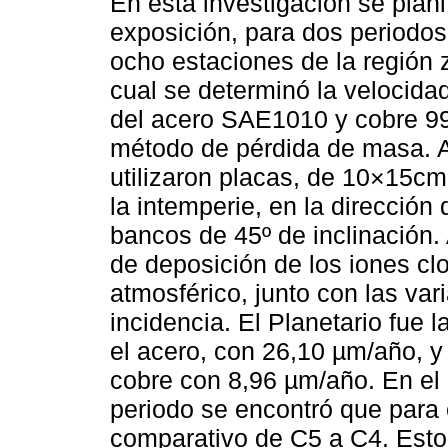
En esta investigación se plani
exposición, para dos periodos 
ocho estaciones de la región z
cual se determinó la velocida
del acero SAE1010 y cobre 9
método de pérdida de masa. A 
utilizaron placas, de 10×15cm
la intemperie, en la dirección 
bancos de 45º de inclinación.
de deposición de los iones clo
atmosférico, junto con las va
incidencia. El Planetario fue 
el acero, con 26,10 µm/año, y
cobre con 8,96 µm/año. En el 
periodo se encontró que para
comparativo de C5 a C4. Esto