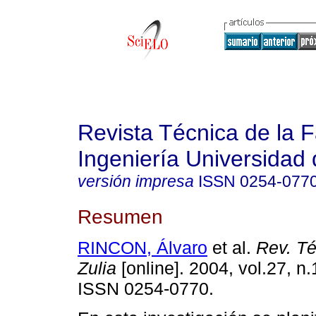
Revista Técnica de la 
Ingeniería Universidad 
versión impresa
ISSN
0254-077
Resumen
RINCON, Álvaro
et al.
Rev. Téc
Zulia
[online]. 2004, vol.27, n.
ISSN 0254-0770.