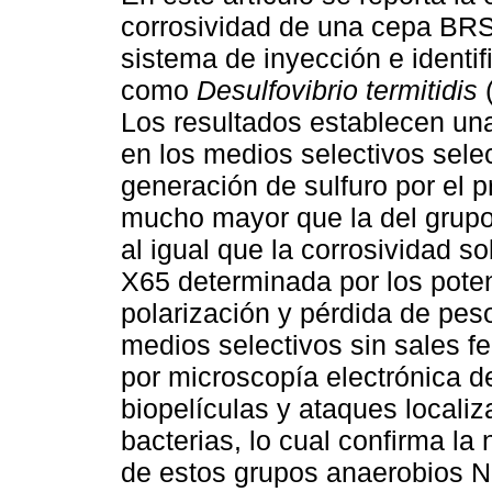
corrosividad de una cepa BRS
sistema de inyección e identi
como
Desulfovibrio termitidis
Los resultados establecen una 
en los medios selectivos sele
generación de sulfuro por el p
mucho mayor que la del grupo 
al igual que la corrosividad s
X65 determinada por los poten
polarización y pérdida de pes
medios selectivos sin sales fe
por microscopía electrónica de
biopelículas y ataques locali
bacterias, lo cual confirma la
de estos grupos anaerobios N