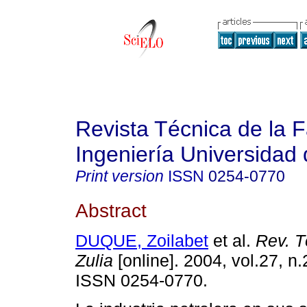
Revista Técnica de la 
Ingeniería Universidad 
Print version
ISSN
0254-0770
Abstract
DUQUE, Zoilabet
et al.
Rev. Té
Zulia
[online]. 2004, vol.27, n.
ISSN 0254-0770.