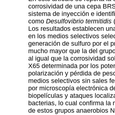
corrosividad de una cepa BRS
sistema de inyección e identi
como
Desulfovibrio termitidis
Los resultados establecen una 
en los medios selectivos sele
generación de sulfuro por el p
mucho mayor que la del grupo 
al igual que la corrosividad s
X65 determinada por los poten
polarización y pérdida de pes
medios selectivos sin sales fe
por microscopía electrónica de
biopelículas y ataques locali
bacterias, lo cual confirma la
de estos grupos anaerobios N