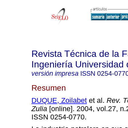
Revista Técnica de la 
Ingeniería Universidad 
versión impresa
ISSN
0254-077
Resumen
DUQUE, Zoilabet
et al.
Rev. Té
Zulia
[online]. 2004, vol.27, n.
ISSN 0254-0770.