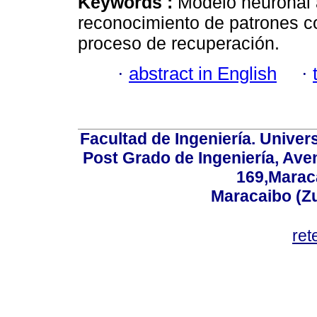
Keywords :
Modelo neuronal a
reconocimiento de patrones co
proceso de recuperación.
·
abstract in English
·
Facultad de Ingeniería. Univers
Post Grado de Ingeniería, Aven
169,Maraca
Maracaibo (Z
ret