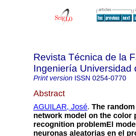
Revista Técnica de la 
Ingeniería Universidad 
Print version
ISSN
0254-0770
Abstract
AGUILAR, José
.
The random 
network model on the color 
recognition problem
El mode
neuronas aleatorias en el p