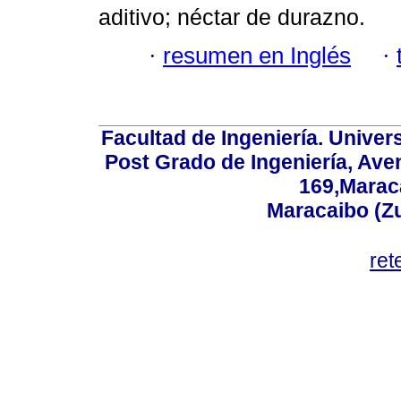
aditivo; néctar de durazno.
·
resumen en Inglés
·
Facultad de Ingeniería. Univers
Post Grado de Ingeniería, Aven
169,Maraca
Maracaibo (Z
ret