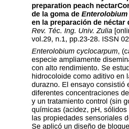
preparation peach nectar
Co
de la goma de
Enterolobium
en la preparación de néctar
Rev. Téc. Ing. Univ. Zulia
[onli
vol.29, n.1, pp.23-28. ISSN 0
Enterolobium cyclocarpum
, (
especie ampliamente disemin
con alto rendimiento. Se estu
hidrocoloide como aditivo en 
durazno. El ensayo consistió e
diferentes concentraciones de 
y un tratamiento control (sin g
químicas (acidez, pH, sólidos 
las propiedades sensoriales d
Se aplicó un diseño de bloque