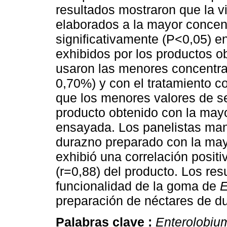
resultados mostraron que la v
elaborados a la mayor concen
significativamente (P<0,05) e
exhibidos por los productos o
usaron las menores concentra
0,70%) y con el tratamiento c
que los menores valores de s
producto obtenido con la may
ensayada. Los panelistas mani
durazno preparado con la mayo
exhibió una correlación positiv
(r=0,88) del producto. Los res
funcionalidad de la goma de
E
preparación de néctares de d
Palabras clave :
Enterolobiu