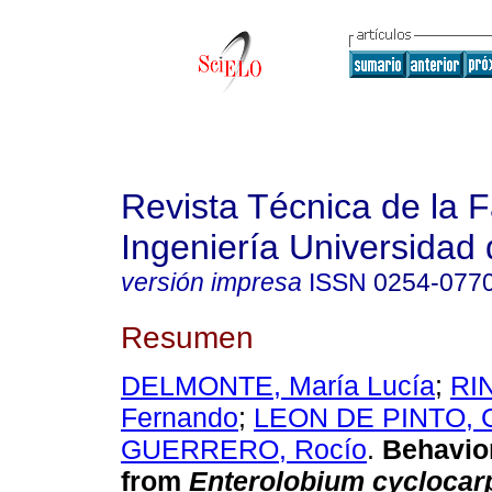
Revista Técnica de la 
Ingeniería Universidad 
versión impresa
ISSN
0254-077
Resumen
DELMONTE, María Lucía
;
RI
Fernando
;
LEON DE PINTO, 
GUERRERO, Rocío
.
Behavio
from
Enterolobium cycloca