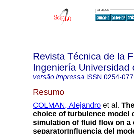
Revista Técnica de la 
Ingeniería Universidad 
versão impressa
ISSN
0254-077
Resumo
COLMAN, Alejandro
et al.
The
choice of turbulence model 
simulation of fluid flow on a 
separator
Influencia del mod