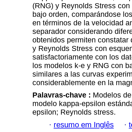
(RNG) y Reynolds Stress con 
bajo orden, comparándose los
en términos de la velocidad an
separador considerando difer
obtenidos permiten constatar
y Reynolds Stress con esque
satisfactoriamente con los dat
los modelos k-e y RNG con ba
similares a las curvas experim
considerablemente en la magn
Palavras-chave :
Modelos de 
modelo kappa-epsilon estánda
epsilon; Reynolds stress.
·
resumo em Inglês
·