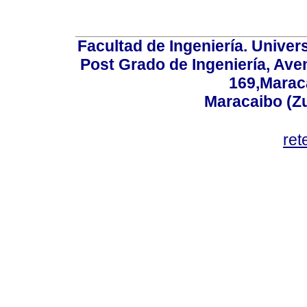
Facultad de Ingeniería. Univers
Post Grado de Ingeniería, Aven
169,Maraca
Maracaibo (Z
ret