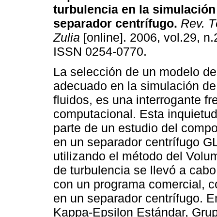
turbulencia en la simulación
separador centrífugo
.
Rev. Té
Zulia
[online]. 2006, vol.29, n
ISSN 0254-0770.
La selección de un modelo de
adecuado en la simulación de 
fluidos, es una interrogante 
computacional. Esta inquietud 
parte de un estudio del compor
en un separador centrífugo GL
utilizando el método del Volu
de turbulencia se llevó a cab
con un programa comercial, c
en un separador centrífugo. 
Kappa-Epsilon Estándar, Gru