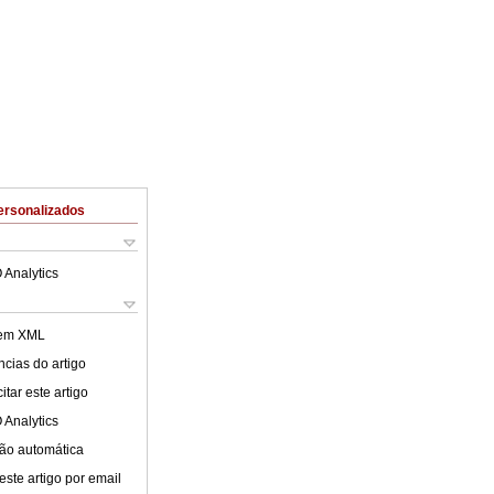
ersonalizados
 Analytics
 em XML
cias do artigo
tar este artigo
 Analytics
ão automática
este artigo por email