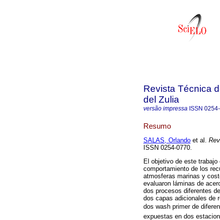
Revista Técnica d
del Zulia
versão impressa
ISSN
0254
Resumo
SALAS, Orlando
et al.
Rev.
ISSN 0254-0770.
El objetivo de este trabajo
comportamiento de los recu
atmosferas marinas y coste
evaluaron láminas de acer
dos procesos diferentes de 
dos capas adicionales de r
dos wash primer de difere
expuestas en dos estacion