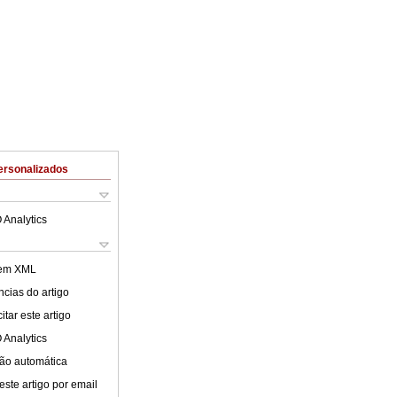
ersonalizados
 Analytics
 em XML
cias do artigo
tar este artigo
 Analytics
ão automática
este artigo por email