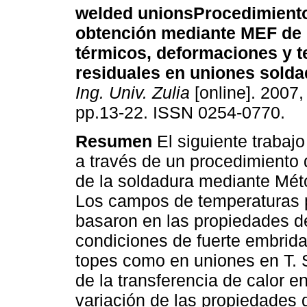
welded unions
Procedimiento
obtención mediante MEF de
térmicos, deformaciones y 
residuales en uniones sold
Ing. Univ. Zulia
[online]. 2007, 
pp.13-22. ISSN 0254-0770.
Resumen
El siguiente trabaj
a través de un procedimiento 
de la soldadura mediante Mét
Los campos de temperaturas p
basaron en las propiedades de
condiciones de fuerte embrida
topes como en uniones en T. 
de la transferencia de calor e
variación de las propiedades d