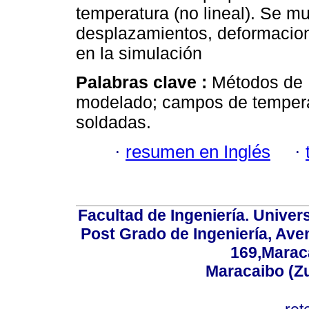
temperatura (no lineal). Se m
desplazamientos, deformacion
en la simulación
Palabras clave :
Métodos de 
modelado; campos de temperat
soldadas.
·
resumen en Inglés
·
Facultad de Ingeniería. Univers
Post Grado de Ingeniería, Aven
169,Maraca
Maracaibo (Z