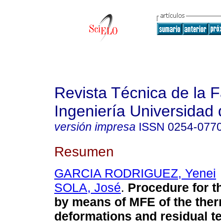
Revista Técnica de la 
Ingeniería Universidad 
versión impresa
ISSN
0254-077
Resumen
GARCIA RODRIGUEZ, Yenei
SOLA, José
.
Procedure for t
by means of MFE of the therm
deformations and residual t