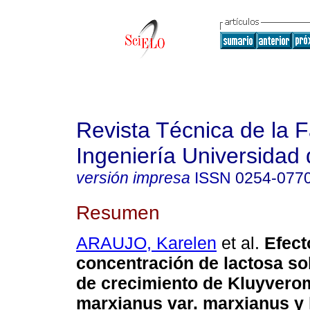
Revista Técnica de la 
Ingeniería Universidad 
versión impresa
ISSN
0254-077
Resumen
ARAUJO, Karelen
et al.
Efect
concentración de lactosa sob
de crecimiento de Kluyver
marxianus var. marxianus y 