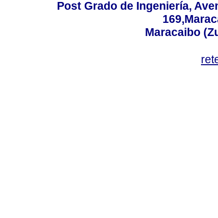
Post Grado de Ingeniería, Aven
169,Maraca
Maracaibo (Z
ret