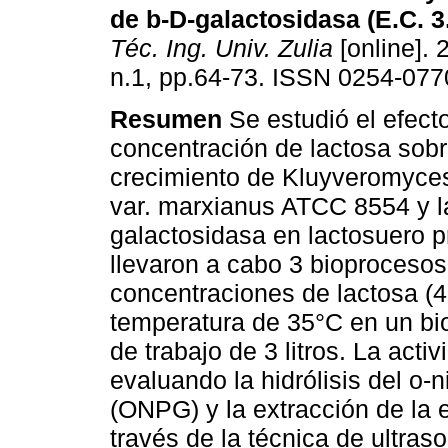
de b-D-galactosidasa (E.C. 3
Téc. Ing. Univ. Zulia
[online]. 
n.1, pp.64-73. ISSN 0254-077
Resumen
Se estudió el efecto
concentración de lactosa sobre
crecimiento de Kluyveromyce
var. marxianus ATCC 8554 y l
galactosidasa en lactosuero 
llevaron a cabo 3 bioprocesos 
concentraciones de lactosa (
temperatura de 35°C en un bi
de trabajo de 3 litros. La act
evaluando la hidrólisis del o-n
(ONPG) y la extracción de la e
través de la técnica de ultra