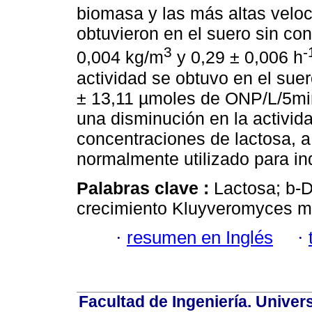
biomasa y las más altas veloc
obtuvieron en el suero sin co
3
-
0,004 kg/m
y 0,29 ± 0,006 h
actividad se obtuvo en el sue
± 13,11 µmoles de ONP/L/5mi
una disminución en la activid
concentraciones de lactosa, a
normalmente utilizado para in
Palabras clave :
Lactosa; b-D
crecimiento Kluyveromyces m
·
resumen en Inglés
·
Facultad de Ingeniería. Univers