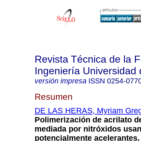
Revista Técnica de la 
Ingeniería Universidad 
versión impresa
ISSN
0254-077
Resumen
DE LAS HERAS, Myriam Greg
Polimerización de acrilato de
mediada por nitróxidos usa
potencialmente acelerantes
.