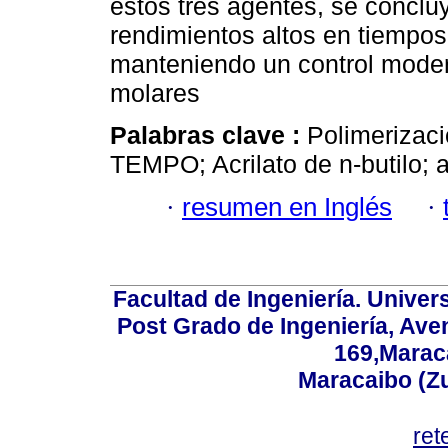
estos tres agentes, se conclu
rendimientos altos en tiempos
manteniendo un control moder
molares
Palabras clave :
Polimerizaci
TEMPO; Acrilato de n-butilo; 
·
resumen en Inglés
·
Facultad de Ingeniería. Univers
Post Grado de Ingeniería, Aven
169,Maraca
Maracaibo (Z
ret