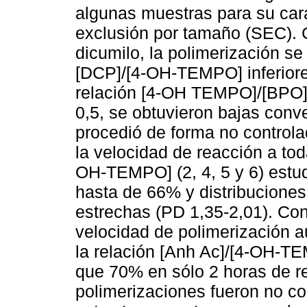
algunas muestras para su cara
exclusión por tamaño (SEC).
dicumilo, la polimerización se
[DCP]/[4-OH-TEMPO] inferiore
relación [4-OH TEMPO]/[BPO] 
0,5, se obtuvieron bajas conv
procedió de forma no controla
la velocidad de reacción a tod
OH-TEMPO] (2, 4, 5 y 6) estu
hasta de 66% y distribucione
estrechas (PD 1,35-2,01). Con 
velocidad de polimerización a
la relación [Anh Ac]/[4-OH-T
que 70% en sólo 2 horas de r
polimerizaciones fueron no co