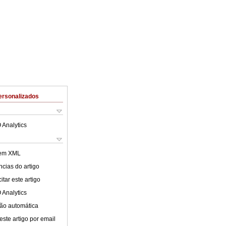
ersonalizados
 Analytics
 em XML
cias do artigo
tar este artigo
 Analytics
ão automática
este artigo por email