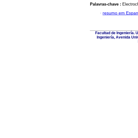
Palavras-chave :
Electroc
·
resumo em Espan
Facultad de Ingeniería. 
Ingeniería, Avenida Uni