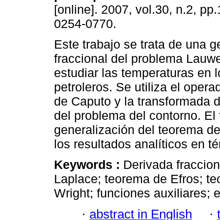
[online]. 2007, vol.30, n.2, p
0254-0770.
Este trabajo se trata de una g
fraccional del problema Lauwe
estudiar las temperaturas en 
petroleros. Se utiliza el opera
de Caputo y la transformada d
del problema del contorno. El
generalización del teorema de
los resultados analíticos en t
Keywords :
Derivada fraccio
Laplace; teorema de Efros; te
Wright; funciones auxiliares; 
·
abstract in English
·