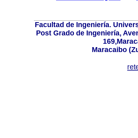
Facultad de Ingeniería. Univers
Post Grado de Ingeniería, Aven
169,Maraca
Maracaibo (Z
ret