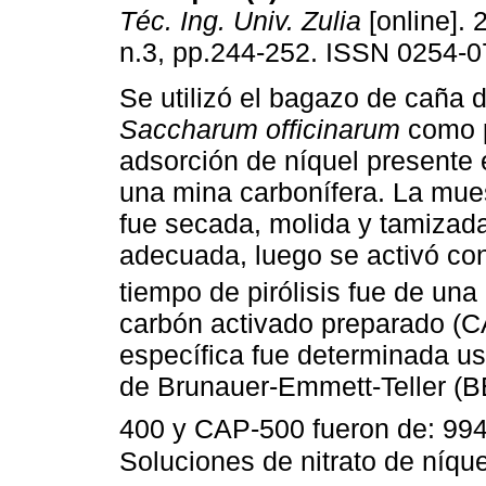
Téc. Ing. Univ. Zulia
[online]. 
n.3, pp.244-252. ISSN 0254-0
Se utilizó el bagazo de caña 
Saccharum officinarum
como p
adsorción de níquel presente 
una mina carbonífera. La mue
fue secada, molida y tamizad
adecuada, luego se activó co
tiempo de pirólisis fue de un
carbón activado preparado (C
específica fue determinada u
de Brunauer-Emmett-Teller (B
400 y CAP-500 fueron de: 99
Soluciones de nitrato de níqu