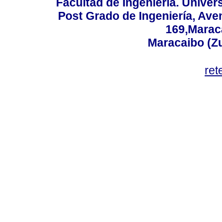
Facultad de Ingeniería. Univers
Post Grado de Ingeniería, Aven
169,Maraca
Maracaibo (Z
ret