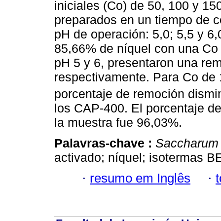
iniciales (Co) de 50, 100 y 1
preparados en un tiempo de co
pH de operación: 5,0; 5,5 y 6
85,66% de níquel con una Co 
pH 5 y 6, presentaron una re
respectivamente. Para Co de
porcentaje de remoción dismin
los CAP-400. El porcentaje de
la muestra fue 96,03%.
Palavras-chave :
Saccharum 
activado; níquel; isotermas B
·
resumo em Inglês
·