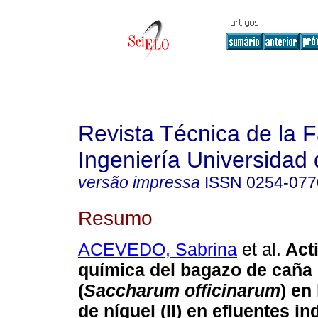
Revista Técnica de la 
Ingeniería Universidad 
versão impressa
ISSN
0254-077
Resumo
ACEVEDO, Sabrina
et al.
Act
química del bagazo de caña
(
Saccharum officinarum
) en
de níquel (II) en efluentes in