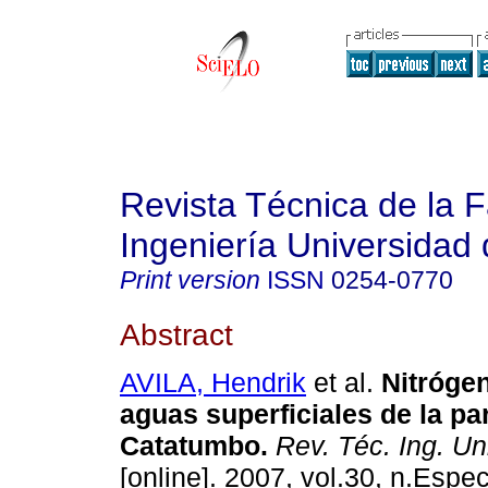
Revista Técnica de la 
Ingeniería Universidad 
Print version
ISSN
0254-0770
Abstract
AVILA, Hendrik
et al.
Nitrógen
aguas superficiales de la par
Catatumbo
.
Rev. Téc. Ing. Uni
[online]. 2007, vol.30, n.Espec