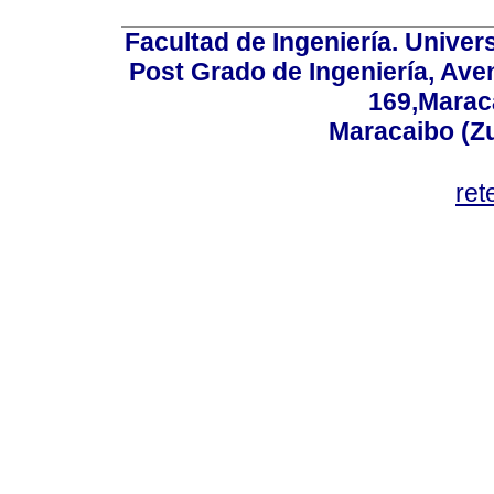
Facultad de Ingeniería. Univers
Post Grado de Ingeniería, Aven
169,Maraca
Maracaibo (Z
ret