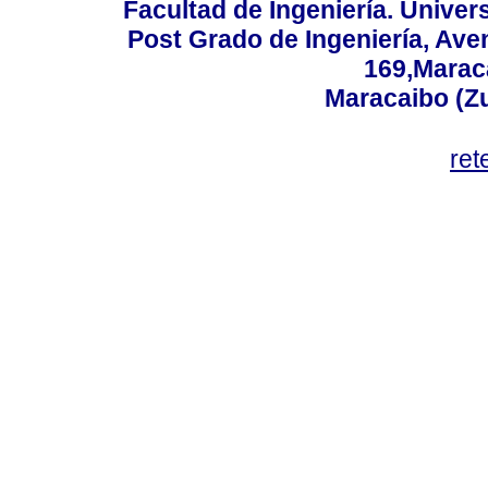
Facultad de Ingeniería. Univers
Post Grado de Ingeniería, Aven
169,Maraca
Maracaibo (Z
ret