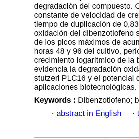
degradación del compuesto. 
constante de velocidad de cre
tiempo de duplicación de 0,8
oxidación del dibenzotiofeno 
de los picos máximos de acum
horas 48 y 96 del cultivo, per
crecimiento logarítmico de la
evidencia la degradación oxida
stutzeri PLC16 y el potencial
aplicaciones biotecnológicas.
Keywords :
Dibenzotiofeno; 
·
abstract in English
·