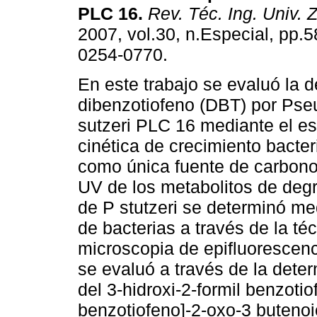
PLC 16
.
Rev. Téc. Ing. Univ. Z
2007, vol.30, n.Especial, pp.
0254-0770.
En este trabajo se evaluó la 
dibenzotiofeno (DBT) por Ps
sutzeri PLC 16 mediante el es
cinética de crecimiento bacte
como única fuente de carbono 
UV de los metabolitos de degr
de P stutzeri se determinó me
de bacterias a través de la té
microscopia de epifluorescenc
se evaluó a través de la deter
del 3-hidroxi-2-formil benzotio
benzotiofeno]-2-oxo-3 butenoic