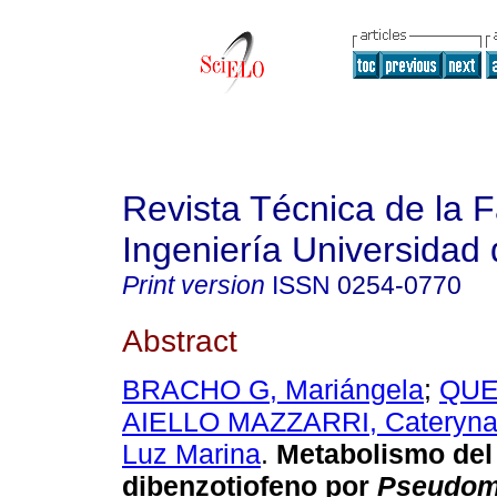
Revista Técnica de la 
Ingeniería Universidad 
Print version
ISSN
0254-0770
Abstract
BRACHO G, Mariángela
;
QUE
AIELLO MAZZARRI, Cateryn
Luz Marina
.
Metabolismo del
dibenzotiofeno por
Pseudomo