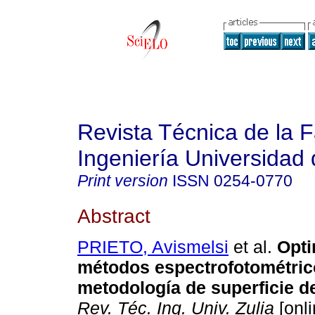
Revista Técnica de la 
Ingeniería Universidad 
Print version
ISSN
0254-0770
Abstract
PRIETO, Avismelsi
et al.
Opti
métodos espectrofotométric
metodología de superficie d
Rev. Téc. Ing. Univ. Zulia
[onli