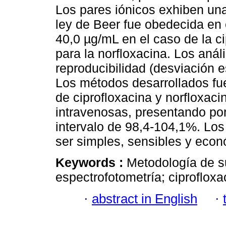
Los pares iónicos exhiben un
ley de Beer fue obedecida en 
40,0 µg/mL en el caso de la ci
para la norfloxacina. Los aná
reproducibilidad (desviación e
Los métodos desarrollados fu
de ciprofloxacina y norfloxaci
intravenosas, presentando por
intervalo de 98,4-104,1%. Lo
ser simples, sensibles y eco
Keywords :
Metodología de su
espectrofotometría; ciprofloxa
·
abstract in English
·