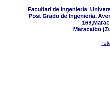
Facultad de Ingeniería. Univers
Post Grado de Ingeniería, Aven
169,Maraca
Maracaibo (Z
ret