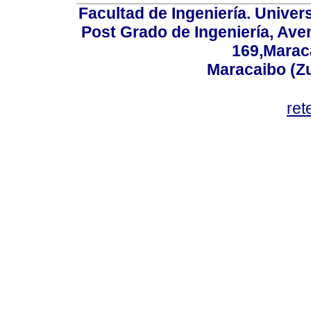
Facultad de Ingeniería. Univers
Post Grado de Ingeniería, Aven
169,Maraca
Maracaibo (Z
ret