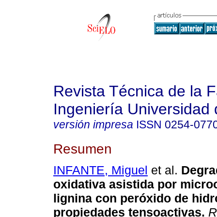
Revista Técnica de la 
Ingeniería Universidad 
versión impresa
ISSN
0254-077
Resumen
INFANTE, Miguel
et al.
Degra
oxidativa asistida por micr
lignina con peróxido de hid
propiedades tensoactivas
.
Re