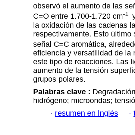
observó el aumento de las se
-1
C=O entre 1.700-1.720 cm
la oxidación de las cadenas la
respectivamente. Esto último 
señal C=C aromática, alreded
eficiencia y versatilidad de l
este tipo de reacciones. Las 
aumento de la tensión superfi
grupos polares.
Palabras clave :
Degradación 
hidrógeno; microondas; tensión
·
resumen en Inglés
·