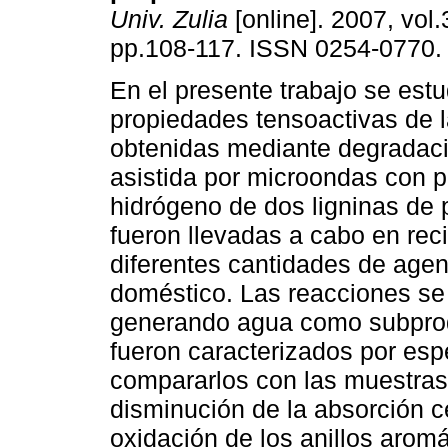
Univ. Zulia
[online]. 2007, vol.
pp.108-117. ISSN 0254-0770.
En el presente trabajo se estu
propiedades tensoactivas de l
obtenidas mediante degradaci
asistida por microondas con 
hidrógeno de dos ligninas de
fueron llevadas a cabo en rec
diferentes cantidades de age
doméstico. Las reacciones se
generando agua como subprod
fueron caracterizados por esp
compararlos con las muestras 
disminución de la absorción c
oxidación de los anillos aromá