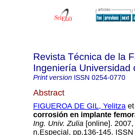
Revista Técnica de la 
Ingeniería Universidad 
Print version
ISSN
0254-0770
Abstract
FIGUEROA DE GIL, Yelitza
et 
corrosión en implante femor
Ing. Univ. Zulia
[online]. 2007,
n.Especial, pp.136-145. ISSN