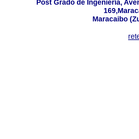
Post Grado de Ingeniería, Aven
169,Maraca
Maracaibo (Z
ret