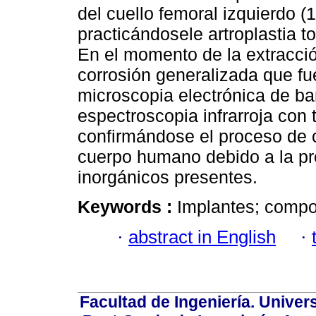
del cuello femoral izquierdo (1
practicándosele artroplastia t
En el momento de la extracci
corrosión generalizada que fu
microscopia electrónica de ba
espectroscopia infrarroja con 
confirmándose el proceso de co
cuerpo humano debido a la p
inorgánicos presentes.
Keywords :
Implantes; compo
·
abstract in English
·
Facultad de Ingeniería. Univers