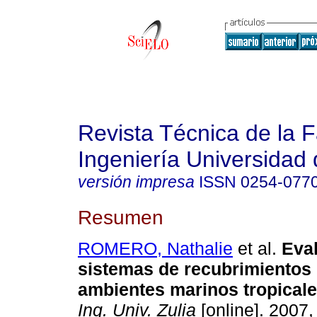
Revista Técnica de la 
Ingeniería Universidad 
versión impresa
ISSN
0254-077
Resumen
ROMERO, Nathalie
et al.
Eva
sistemas de recubrimientos
ambientes marinos tropical
Ing. Univ. Zulia
[online]. 2007,