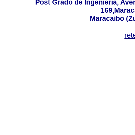
Post Grado de Ingeniería, Aven
169,Maraca
Maracaibo (Z
ret