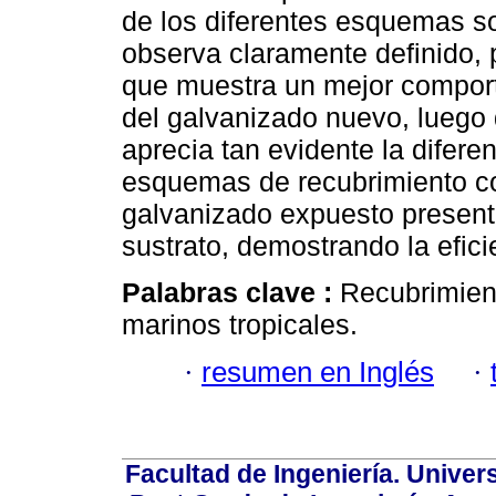
de los diferentes esquemas s
observa claramente definido, 
que muestra un mejor comport
del galvanizado nuevo, luego 
aprecia tan evidente la difer
esquemas de recubrimiento c
galvanizado expuesto presen
sustrato, demostrando la efic
Palabras clave :
Recubrimient
marinos tropicales.
·
resumen en Inglés
·
Facultad de Ingeniería. Univers