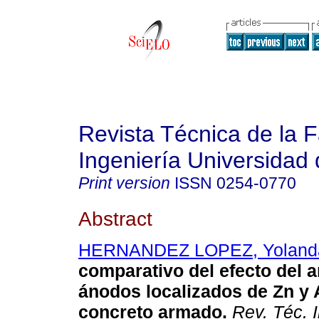
Revista Técnica de la 
Ingeniería Universidad 
Print version
ISSN
0254-0770
Abstract
HERNANDEZ LOPEZ, Yoland
comparativo del efecto del 
ánodos localizados de Zn y A
concreto armado
.
Rev. Téc. I