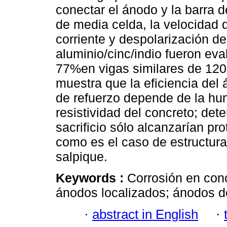
conectar el ánodo y la barra d
de media celda, la velocidad d
corriente y despolarización d
aluminio/cinc/indio fueron ev
77%en vigas similares de 120 
muestra que la eficiencia del 
de refuerzo depende de la hum
resistividad del concreto; de
sacrificio sólo alcanzarían pr
como es el caso de estructur
salpique.
Keywords :
Corrosión en con
ánodos localizados; ánodos de
·
abstract in English
·