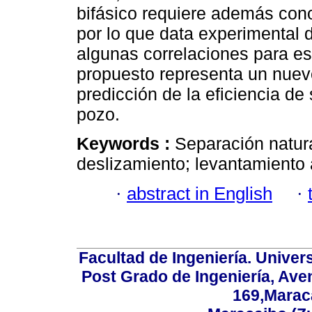
bifásico requiere además cono
por lo que data experimental d
algunas correlaciones para es
propuesto representa un nuevo
predicción de la eficiencia de
pozo.
Keywords :
Separación natura
deslizamiento; levantamiento ar
·
abstract in English
·
Facultad de Ingeniería. Univers
Post Grado de Ingeniería, Aven
169,Maraca