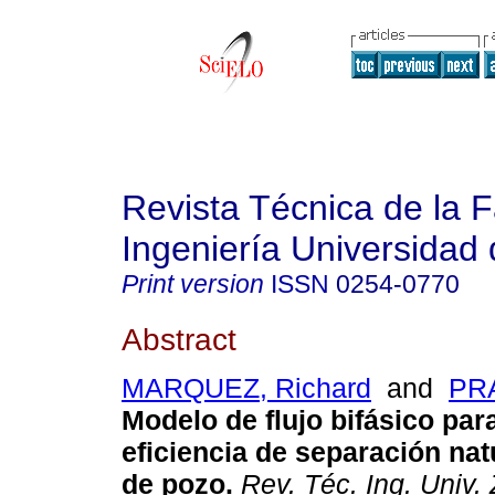
Revista Técnica de la 
Ingeniería Universidad 
Print version
ISSN
0254-0770
Abstract
MARQUEZ, Richard
and
PRA
Modelo de flujo bifásico para
eficiencia de separación nat
de pozo
.
Rev. Téc. Ing. Univ. 