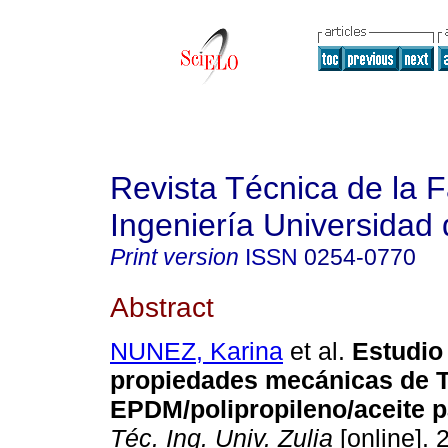
Revista Técnica de la 
Ingeniería Universidad 
Print version
ISSN
0254-0770
Abstract
NUNEZ, Karina
et al.
Estudio
propiedades mecánicas de 
EPDM/polipropileno/aceite p
Téc. Ing. Univ. Zulia
[online]. 