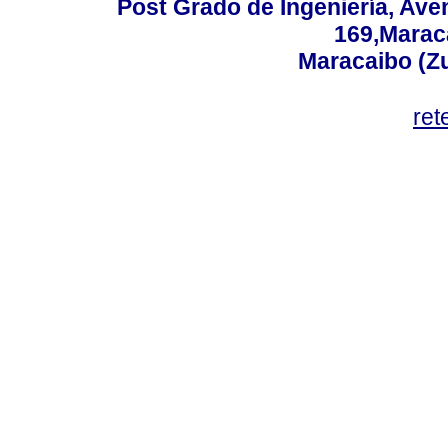
Post Grado de Ingeniería, Aven
169,Maraca
Maracaibo (Z
ret