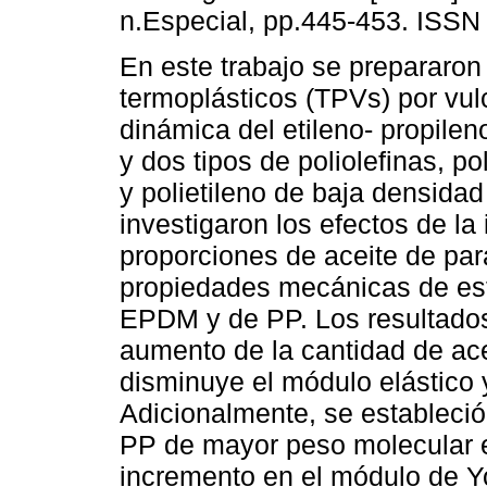
n.Especial, pp.445-453. ISSN
En este trabajo se prepararo
termoplásticos (TPVs) por vul
dinámica del etileno- propile
y dos tipos de poliolefinas, po
y polietileno de baja densida
investigaron los efectos de la
proporciones de aceite de para
propiedades mecánicas de es
EPDM y de PP. Los resultados
aumento de la cantidad de ace
disminuye el módulo elástico 
Adicionalmente, se estableció
PP de mayor peso molecular e
incremento en el módulo de Y